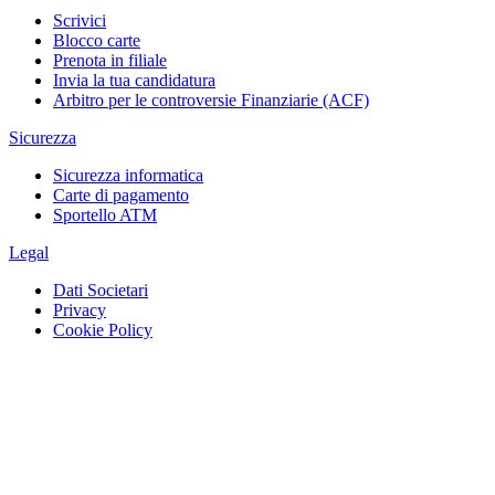
Scrivici
Blocco carte
Prenota in filiale
Invia la tua candidatura
Arbitro per le controversie Finanziarie (ACF)
Sicurezza
Sicurezza informatica
Carte di pagamento
Sportello ATM
Legal
Dati Societari
Privacy
Cookie Policy