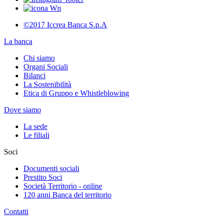
©2017 Iccrea Banca S.p.A
La banca
Chi siamo
Organi Sociali
Bilanci
La Sostenibilità
Etica di Gruppo e Whistleblowing
Dove siamo
La sede
Le filiali
Soci
Documenti sociali
Prestito Soci
Società Territorio - online
120 anni Banca del territorio
Contatti