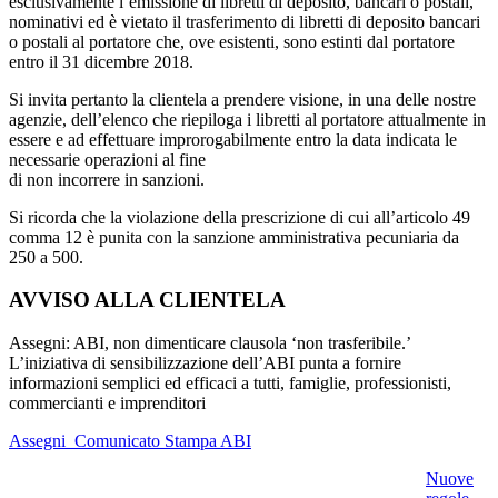
esclusivamente l’emissione di libretti di deposito, bancari o postali,
nominativi ed è vietato il trasferimento di libretti di deposito bancari
o postali al portatore che, ove esistenti, sono estinti dal portatore
entro il 31 dicembre 2018.
Si invita pertanto la clientela a prendere visione, in una delle nostre
agenzie, dell’elenco che riepiloga i libretti al portatore attualmente in
essere e ad effettuare improrogabilmente entro la data indicata le
necessarie operazioni al fine
di non incorrere in sanzioni.
Si ricorda che la violazione della prescrizione di cui all’articolo 49
comma 12 è punita con la sanzione amministrativa pecuniaria da
250 a 500.
AVVISO ALLA CLIENTELA
Assegni: ABI, non dimenticare clausola ‘non trasferibile.’
L’iniziativa di sensibilizzazione dell’ABI punta a fornire
informazioni semplici ed efficaci a tutti, famiglie, professionisti,
commercianti e imprenditori
Assegni_Comunicato Stampa ABI
Nuove