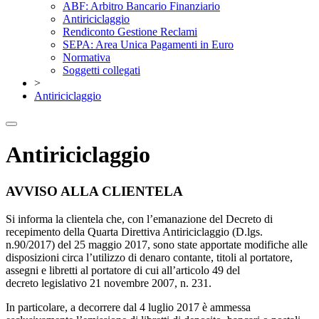
ABF: Arbitro Bancario Finanziario
Antiriciclaggio
Rendiconto Gestione Reclami
SEPA: Area Unica Pagamenti in Euro
Normativa
Soggetti collegati
>
Antiriciclaggio
Antiriciclaggio
AVVISO ALLA CLIENTELA
Si informa la clientela che, con l’emanazione del Decreto di
recepimento della Quarta Direttiva Antiriciclaggio (D.lgs.
n.90/2017) del 25 maggio 2017, sono state apportate modifiche alle
disposizioni circa l’utilizzo di denaro contante, titoli al portatore,
assegni e libretti al portatore di cui all’articolo 49 del
decreto legislativo 21 novembre 2007, n. 231.
In particolare, a decorrere dal 4 luglio 2017 è ammessa