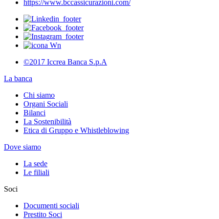
https://www.bccassicurazioni.com/
©2017 Iccrea Banca S.p.A
La banca
Chi siamo
Organi Sociali
Bilanci
La Sostenibilità
Etica di Gruppo e Whistleblowing
Dove siamo
La sede
Le filiali
Soci
Documenti sociali
Prestito Soci