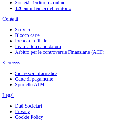
Società Territorio - online
120 anni Banca del territorio
Contatti
Scrivici
Blocco carte
Prenota in filiale
Invia la tua candidatura
Arbitro per le controversie Finanziarie (ACF)
Sicurezza
Sicurezza informatica
Carte di pagamento
Sportello ATM
Legal
Dati Societari
Privacy
Cookie Policy