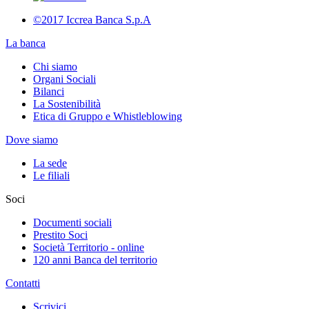
©2017 Iccrea Banca S.p.A
La banca
Chi siamo
Organi Sociali
Bilanci
La Sostenibilità
Etica di Gruppo e Whistleblowing
Dove siamo
La sede
Le filiali
Soci
Documenti sociali
Prestito Soci
Società Territorio - online
120 anni Banca del territorio
Contatti
Scrivici