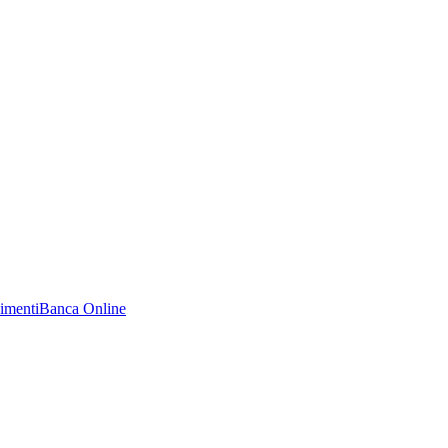
imenti
Banca Online