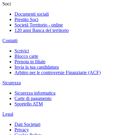
Soci
Documenti sociali
Prestito Soci
Società Territorio - online
120 anni Banca del territorio
Contatti
Scrivici
Blocco carte
Prenota in filiale
Invia la tua candidatura
Arbitro per le controversie Finanziarie (ACF)
Sicurezza
Sicurezza informatica
Carte di pagamento
Sportello ATM
Legal
Dati Societari
Privacy