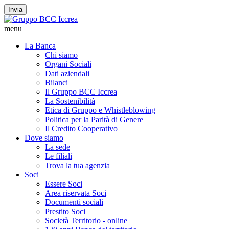
Invia
menu
La Banca
Chi siamo
Organi Sociali
Dati aziendali
Bilanci
Il Gruppo BCC Iccrea
La Sostenibilità
Etica di Gruppo e Whistleblowing
Politica per la Parità di Genere
Il Credito Cooperativo
Dove siamo
La sede
Le filiali
Trova la tua agenzia
Soci
Essere Soci
Area riservata Soci
Documenti sociali
Prestito Soci
Società Territorio - online