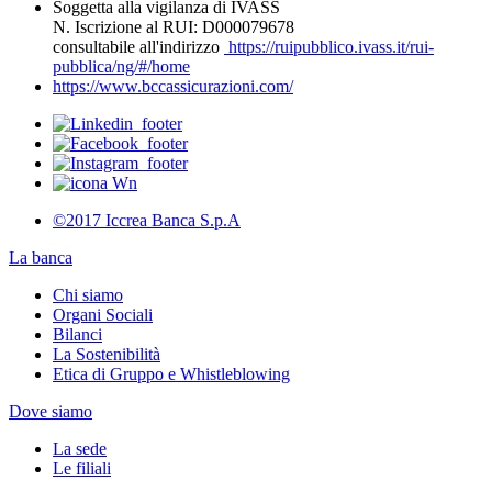
Soggetta alla vigilanza di IVASS
N. Iscrizione al RUI: D000079678
consultabile all'indirizzo
https://ruipubblico.ivass.it/rui-
pubblica/ng/#/home
https://www.bccassicurazioni.com/
©2017 Iccrea Banca S.p.A
La banca
Chi siamo
Organi Sociali
Bilanci
La Sostenibilità
Etica di Gruppo e Whistleblowing
Dove siamo
La sede
Le filiali