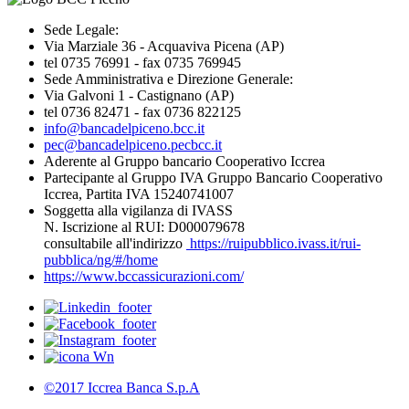
Sede Legale:
Via Marziale 36 - Acquaviva Picena (AP)
tel 0735 76991 - fax 0735 769945
Sede Amministrativa e Direzione Generale:
Via Galvoni 1 - Castignano (AP)
tel 0736 82471 - fax 0736 822125
info@bancadelpiceno.bcc.it
pec@bancadelpiceno.pecbcc.it
Aderente al Gruppo bancario Cooperativo Iccrea
Partecipante al Gruppo IVA Gruppo Bancario Cooperativo
Iccrea, Partita IVA 15240741007
Soggetta alla vigilanza di IVASS
N. Iscrizione al RUI: D000079678
consultabile all'indirizzo
https://ruipubblico.ivass.it/rui-
pubblica/ng/#/home
https://www.bccassicurazioni.com/
©2017 Iccrea Banca S.p.A