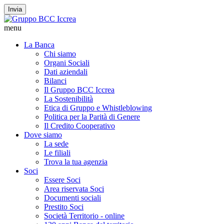
Invia
menu
La Banca
Chi siamo
Organi Sociali
Dati aziendali
Bilanci
Il Gruppo BCC Iccrea
La Sostenibilità
Etica di Gruppo e Whistleblowing
Politica per la Parità di Genere
Il Credito Cooperativo
Dove siamo
La sede
Le filiali
Trova la tua agenzia
Soci
Essere Soci
Area riservata Soci
Documenti sociali
Prestito Soci
Società Territorio - online