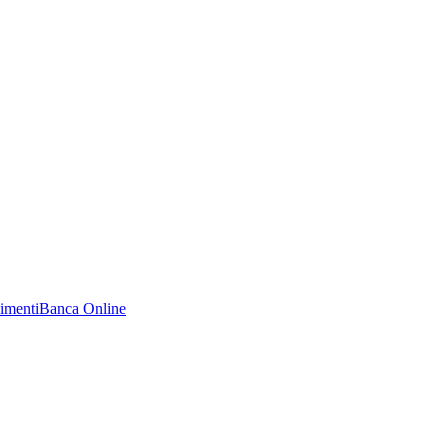
imenti
Banca Online