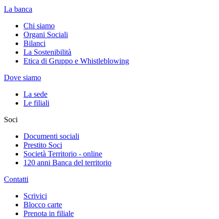
La banca
Chi siamo
Organi Sociali
Bilanci
La Sostenibilità
Etica di Gruppo e Whistleblowing
Dove siamo
La sede
Le filiali
Soci
Documenti sociali
Prestito Soci
Società Territorio - online
120 anni Banca del territorio
Contatti
Scrivici
Blocco carte
Prenota in filiale