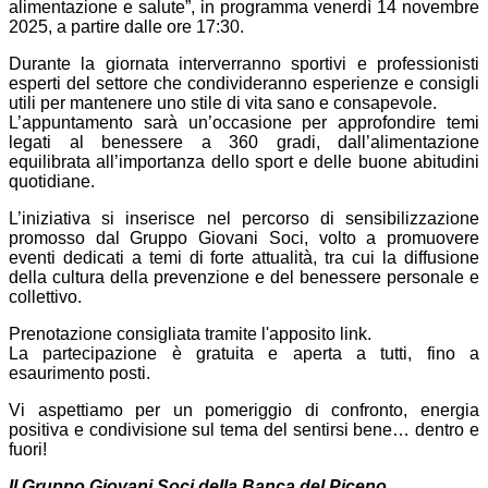
alimentazione e salute”, in programma venerdì 14 novembre
2025, a partire dalle ore 17:30.
Durante la giornata interverranno sportivi e professionisti
esperti del settore che condivideranno esperienze e consigli
utili per mantenere uno stile di vita sano e consapevole.
L’appuntamento sarà un’occasione per approfondire temi
legati al benessere a 360 gradi, dall’alimentazione
equilibrata all’importanza dello sport e delle buone abitudini
quotidiane.
L’iniziativa si inserisce nel percorso di sensibilizzazione
promosso dal Gruppo Giovani Soci, volto a promuovere
eventi dedicati a temi di forte attualità, tra cui la diffusione
della cultura della prevenzione e del benessere personale e
collettivo.
Prenotazione consigliata tramite l'apposito link.
La partecipazione è gratuita e aperta a tutti, fino a
esaurimento posti.
Vi aspettiamo per un pomeriggio di confronto, energia
positiva e condivisione sul tema del sentirsi bene… dentro e
fuori!
Il Gruppo Giovani Soci della Banca del Piceno