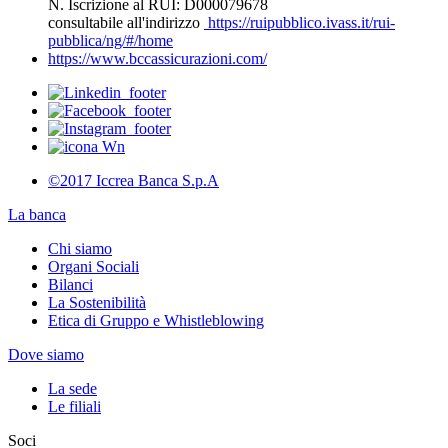
N. Iscrizione al RUI: D000079678
consultabile all'indirizzo
https://ruipubblico.ivass.it/rui-
pubblica/ng/#/home
https://www.bccassicurazioni.com/
©2017 Iccrea Banca S.p.A
La banca
Chi siamo
Organi Sociali
Bilanci
La Sostenibilità
Etica di Gruppo e Whistleblowing
Dove siamo
La sede
Le filiali
Soci