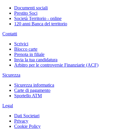
Documenti sociali
Prestito Soci
Società Territorio - online
120 anni Banca del territorio
Contatti
Scrivici
Blocco carte
Prenota in filiale
Invia la tua candidatura
Arbitro per le controversie Finanziarie (ACF)
Sicurezza
Sicurezza informatica
Carte di pagamento
Sportello ATM
Legal
Dati Societari
Privacy
Cookie Policy