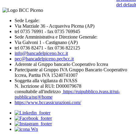
del defaul
Sede Legale:
Via Marziale 36 - Acquaviva Picena (AP)
tel 0735 76991 - fax 0735 769945
Sede Amministrativa e Direzione Generale:
Via Galvoni 1 - Castignano (AP)
tel 0736 82471 - fax 0736 822125
info@bancadelpiceno.bcc.it
pec@bancadelpiceno.pecbcc.it
Aderente al Gruppo bancario Cooperativo Iccrea
Partecipante al Gruppo IVA Gruppo Bancario Cooperativo
Iccrea, Partita IVA 15240741007
Soggetta alla vigilanza di IVASS
N. Iscrizione al RUI: D000079678
consultabile all'indirizzo
https://ruipubblico.ivass.it/rui-
pubblica/ng/#/home
https://www.bccassicurazioni.com/