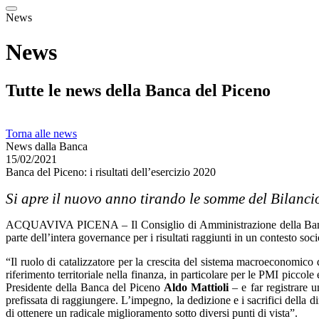
News
News
Tutte le news della Banca del Piceno
Torna alle news
News dalla Banca
15/02/2021
Banca del Piceno: i risultati dell’esercizio 2020
Si apre il nuovo anno tirando le somme del Bilanci
ACQUAVIVA PICENA – Il Consiglio di Amministrazione della Banca del
parte dell’intera governance per i risultati raggiunti in un contesto so
“Il ruolo di catalizzatore per la crescita del sistema macroeconomico d
riferimento territoriale nella finanza, in particolare per le PMI picco
Presidente della Banca del Piceno
Aldo Mattioli
– e far registrare 
prefissata di raggiungere. L’impegno, la dedizione e i sacrifici della d
di ottenere un radicale miglioramento sotto diversi punti di vista”.