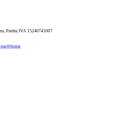
ea, Partita IVA 15240741007
ca/ng/#/home