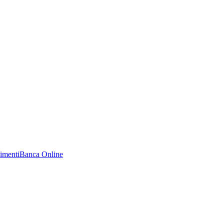
imenti
Banca Online