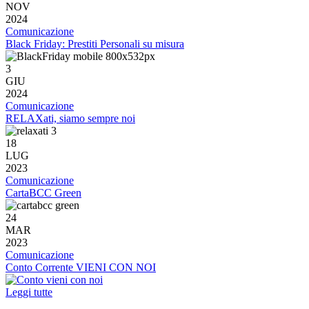
NOV
2024
Comunicazione
Black Friday: Prestiti Personali su misura
3
GIU
2024
Comunicazione
RELAXati, siamo sempre noi
18
LUG
2023
Comunicazione
CartaBCC Green
24
MAR
2023
Comunicazione
Conto Corrente VIENI CON NOI
Leggi tutte