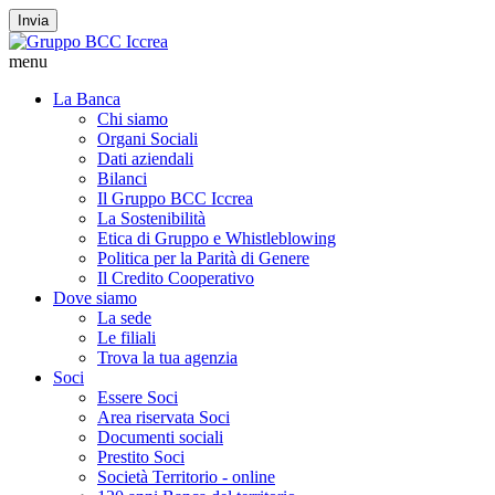
Invia
menu
La Banca
Chi siamo
Organi Sociali
Dati aziendali
Bilanci
Il Gruppo BCC Iccrea
La Sostenibilità
Etica di Gruppo e Whistleblowing
Politica per la Parità di Genere
Il Credito Cooperativo
Dove siamo
La sede
Le filiali
Trova la tua agenzia
Soci
Essere Soci
Area riservata Soci
Documenti sociali
Prestito Soci
Società Territorio - online